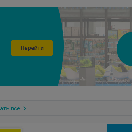
Перейти
ать все