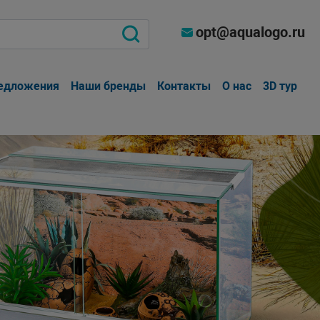
opt@aqualogo.ru
едложения
Наши бренды
Контакты
О нас
3D тур