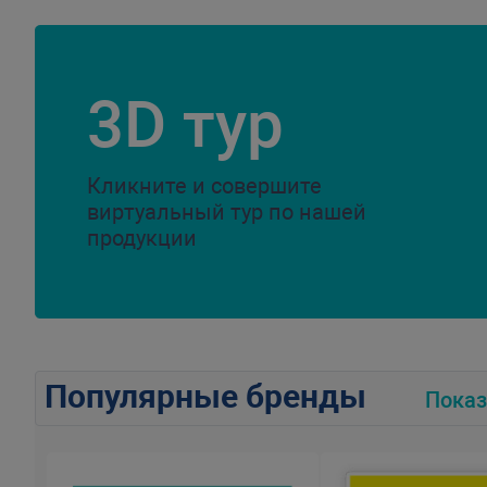
3D тур
Кликните и совершите
виртуальный тур по нашей
продукции
Популярные бренды
Показ