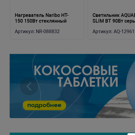
Нагреватель Naribo HT-
Светильник AQUA
150 150Вт стеклянный
SLIM BT 90Вт сер
Артикул:
NR-088832
Артикул:
AQ-12961
Назад