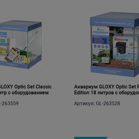
OXY Optic Set Classic
Аквариум GLOXY Optic Set P
литр с оборудованием
Edition 18 литров с оборуд
L-263559
Артикул: GL-263528