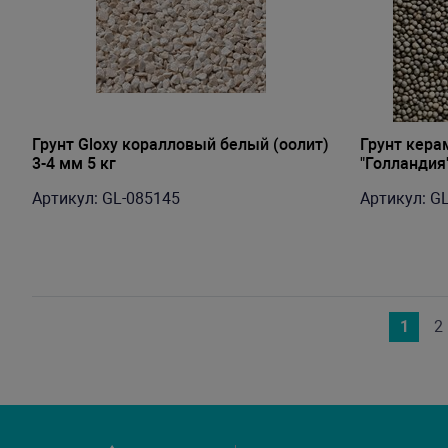
Грунт Gloxy коралловый белый (оолит)
Грунт кера
3-4 мм 5 кг
"Голландия"
Артикул: GL-085145
Артикул: G
1
2