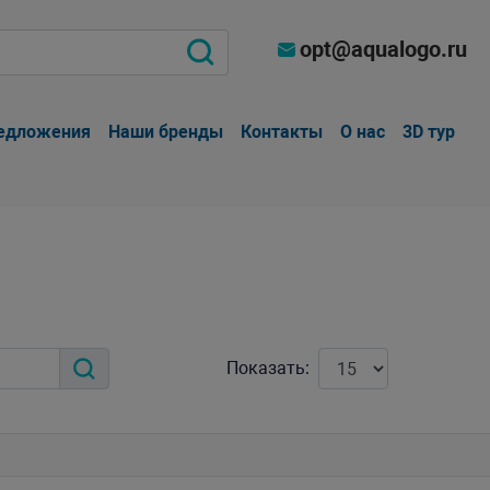
opt@aqualogo.ru
едложения
Наши бренды
Контакты
О нас
3D тур
Показать: