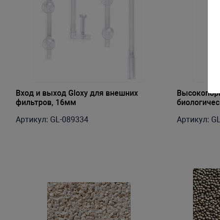
Вход и выход Gloxy для внешних
Высокопор
фильтров, 16мм
биологичес
Gloxy 3D Fi
Артикул: GL-089334
Артикул: G