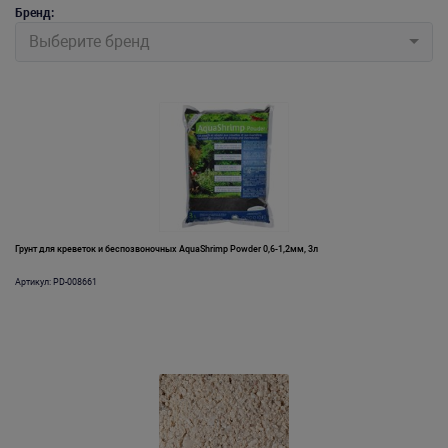
Бренд:
Выберите бренд
Грунт для креветок и беспозвоночных AquaShrimp Powder 0,6-1,2мм, 3л
Артикул: PD-008661