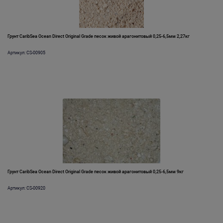
Грунт CaribSea Ocean Direct Original Grade песок живой арагонитовый 0,25-6,5мм 2,27кг
Артикул: CS-00905
Грунт CaribSea Ocean Direct Original Grade песок живой арагонитовый 0,25-6,5мм 9кг
Артикул: CS-00920