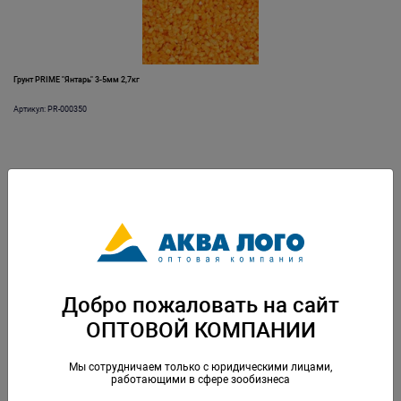
Грунт PRIME "Янтарь" 3-5мм 2,7кг
Артикул: PR-000350
Добро пожаловать на сайт
ОПТОВОЙ КОМПАНИИ
Грунт PRIME Бордо 3-5мм 2,7кг
Артикул: PR-000121
Мы сотрудничаем только с юридическими лицами,
работающими в сфере зообизнеса