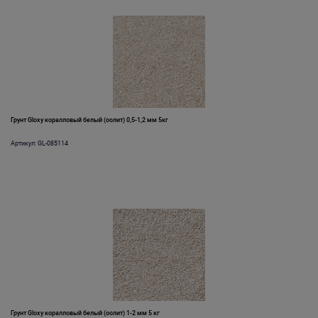
Грунт Gloxy коралловый белый (оолит) 0,5-1,2 мм 5кг
Артикул: GL-085114
Грунт Gloxy коралловый белый (оолит) 1-2 мм 5 кг