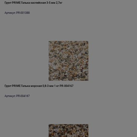
Грунт PRIME Галька каспийская 3-5 мм 2,7кг
Артикул: PR-001388
Грунт PRIME Галька морская 0,8-3 мм 1 кг PR-004167
Артикул: PR-004167