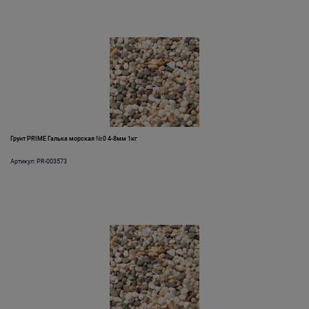
Грунт PRIME Галька морская №0 4-8мм 1кг
Артикул: PR-003573