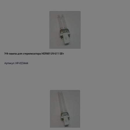
УФ-лампа для стерилизатора HOPAR UV-611 5Вт
Артикул: HP-023444