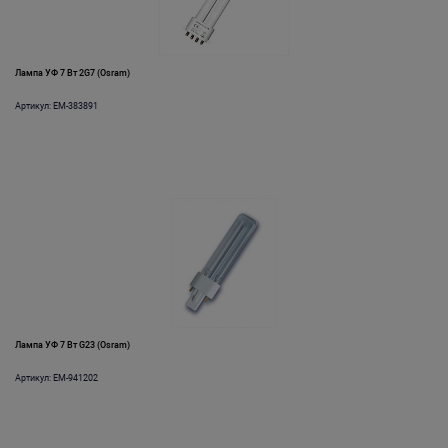
Лампа УФ 7 Вт 2G7 (Osram)
Артикул: EM-383891
Лампа УФ 7 Вт G23 (Osram)
Артикул: EM-941202