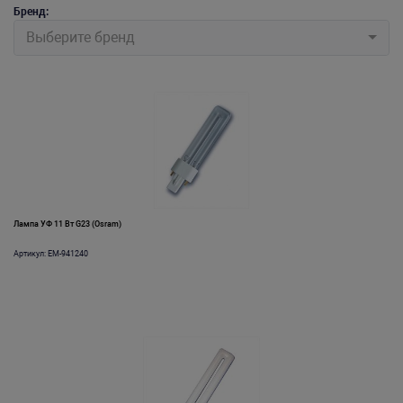
Бренд:
Выберите бренд
Лампа УФ 11 Вт G23 (Osram)
Артикул: EM-941240