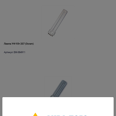
Лампа УФ 9 Вт 2G7 (Osram)
Артикул: EM-384911
Лампа УФ 9 Вт G23 (Osram)