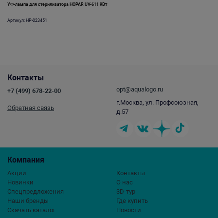
УФ-лампа для стерилизатора HOPAR UV-611 9Вт
Артикул: HP-023451
Контакты
opt@aqualogo.ru
+7 (499) 678-22-00
г.Москва, ул. Профсоюзная,
Обратная связь
д.57
Компания
Акции
Контакты
Новинки
О нас
Спецпредложения
3D-тур
Наши бренды
Где купить
Скачать каталог
Новости