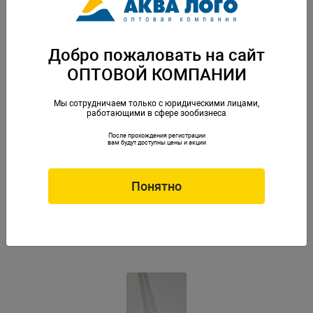
Артикул: EM-941226
Добро пожаловать на сайт
ОПТОВОЙ КОМПАНИИ
Мы сотрудничаем только с юридическими лицами,
работающими в сфере зообизнеса
После прохождения регистрации
вам будут доступны цены и акции
Понятно
УФ лампа для стерилизатора HOPAR UV-611 36Вт
Артикул: HP-023475