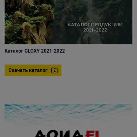
Каталог GLOXY 2021-2022
Скачать каталог