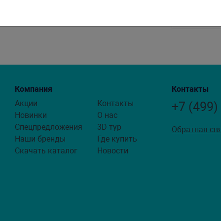
Компания
Контакты
Акции
Контакты
+7 (499)
Новинки
О нас
Спецпредложения
3D-тур
Обратная св
Наши бренды
Где купить
Скачать каталог
Новости