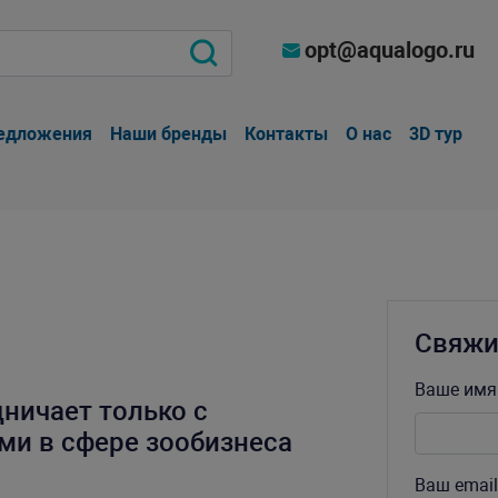
opt@aqualogo.ru
едложения
Наши бренды
Контакты
О нас
3D тур
Свяжи
Ваше имя
ничает только с
и в сфере зообизнеса
Ваш email