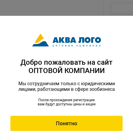
Текст воп
Добро пожаловать на сайт
ОПТОВОЙ КОМПАНИИ
Введите ц
Мы сотрудничаем только с юридическими
лицами, работающими в сфере зообизнеса
После прохождения регистрации
вам будут доступны цены и акции
Я согл
Скачат
Понятно