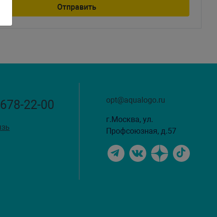
opt@aqualogo.ru
 678-22-00
г.Москва, ул.
язь
Профсоюзная, д.57