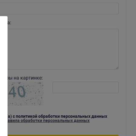
роса:
ифры на картинке:
асен(а) с политикой обработки персональных данных
ь правила обработки персональных данных