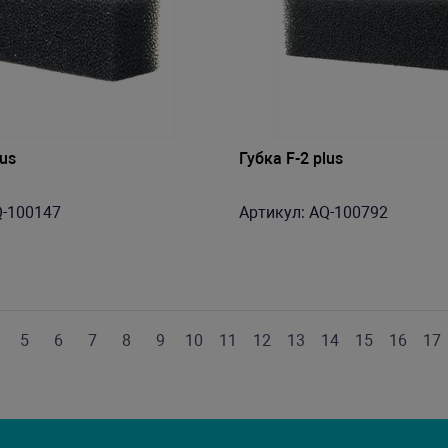
lus
Губка F-2 plus
Q-100147
Артикул: AQ-100792
5
6
7
8
9
10
11
12
13
14
15
16
17