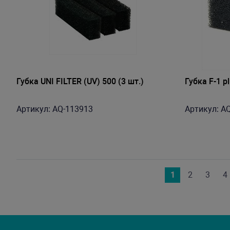
Губка UNI FILTER (UV) 500 (3 шт.)
Губка F-1 p
Артикул: AQ-113913
Артикул: A
1
2
3
4