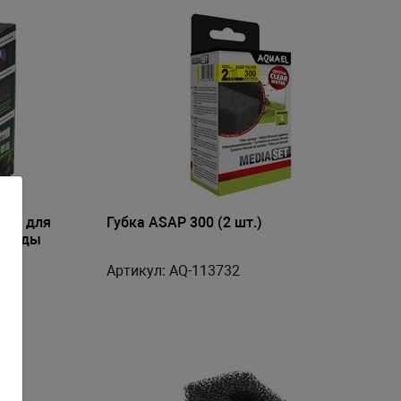
ель для
Губка ASAP 300 (2 шт.)
и воды
Артикул: AQ-113732