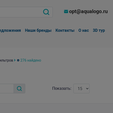
opt@aqualogo.ru
едложения
Наши бренды
Контакты
О нас
3D тур
ильтров
276 найдено
Показать: