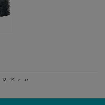
18
19
>
>>