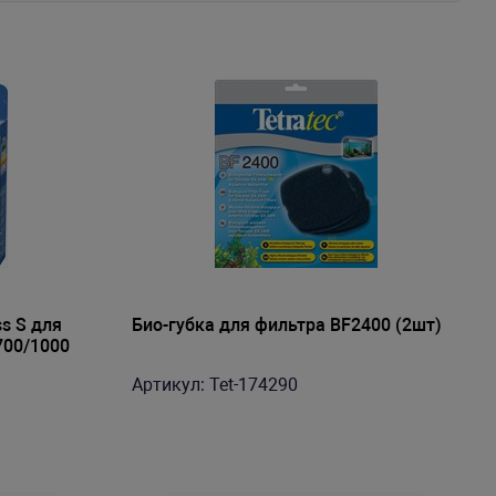
ss S для
Био-губка для фильтра BF2400 (2шт)
700/1000
Артикул: Tet-174290