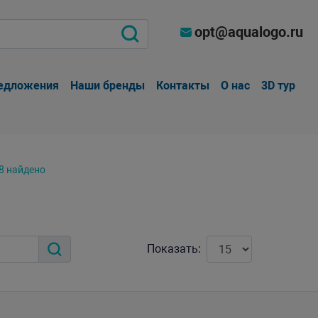
opt@aqualogo.ru
едложения
Наши бренды
Контакты
О нас
3D тур
8 найдено
Показать: