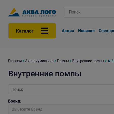
Каталог
Акции
Новинки
Спецпр
Главная
Аквариумистика
Помпы
Внутренние помпы
6
Внутренние помпы
Бренд:
Выберите бренд