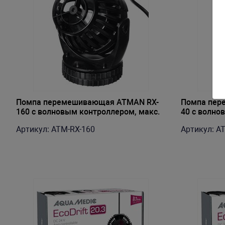
Помпа перемешивающая ATMAN RX-
Помпа пер
160 с волновым контроллером, макс.
40 с волно
20000 л/ч
4000 л/ч
Артикул: ATM-RX-160
Артикул: A