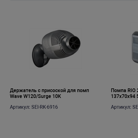
Держатель с присоской для помп
Помпа RIO 
Wave W120/Surge 10K
137х70х94 
Артикул: SEI-RK-6916
Артикул: SE