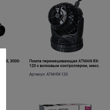
W90, 3000-
Помпа перемешивающая ATMAN RX-
120 с волновым контроллером, макс.
13000 л/ч
Артикул: ATM-RX-120