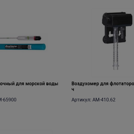
очный для морской воды
Воздухомер для флотаторов
ч
M-65900
Артикул: AM-410.62