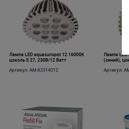
Лампа LED aquasunspot 12 16000К
Лампа LED a
цоколь Е 27, 230В/12 Ватт
(синий), цо
Артикул: AM-83314012
Артикул: A