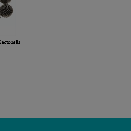
actoballs