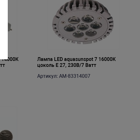
3 14000К
Лампа LED aquasunspot 7 16000К
тт
цоколь Е 27, 230В/7 Ватт
Артикул: AM-83314007