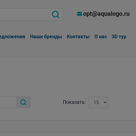
opt@aqualogo.ru
едложения
Наши бренды
Контакты
О нас
3D тур
Показать: