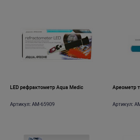
LED рефрактометр Aqua Medic
Ареометр т
Артикул: AM-65909
Артикул: A