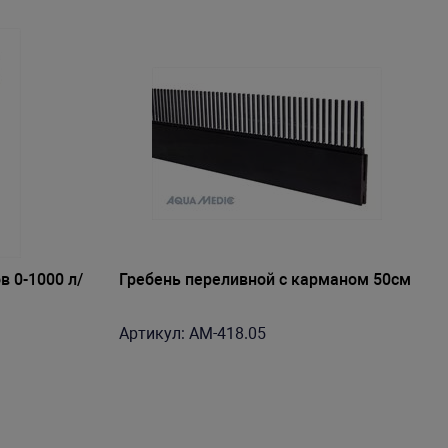
 0-1000 л/
Гребень переливной с карманом 50см
Артикул: AM-418.05