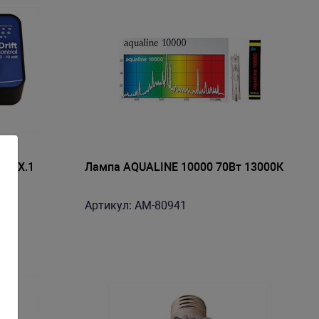
ft Х.1
Лампа AQUALINE 10000 70Вт 13000К
Артикул: AM-80941