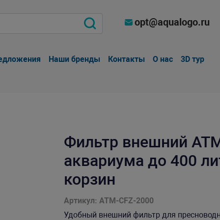
opt@aqualogo.ru
едложения
Наши бренды
Контакты
О нас
3D тур
Фильтр внешний ATM
аквариума до 400 лит
корзин
Артикул: ATM-CFZ-2000
Удобный внешний фильтр для пресноводны