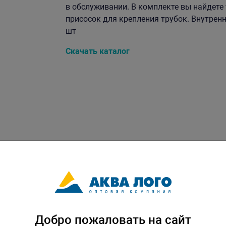
в обслуживании. В комплекте вы найдете
присосок для крепления трубок. Внутренн
шт
Скачать каталог
Добро пожаловать на сайт