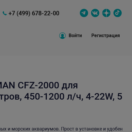
+7 (499) 678-22-00
Войти
Регистрация
AN CFZ-2000 для
ров, 450-1200 л/ч, 4-22W, 5
х и морских аквариумов. Прост в установке и удобен