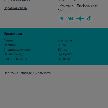
г.Москва, ул. Профсоюзная,
Обратная связь
д.57
Компания
Акции
Контакты
Новинки
О нас
Спецпредложения
3D-тур
Наши бренды
Где купить
Скачать каталог
Новости
Политика конфиденциальности