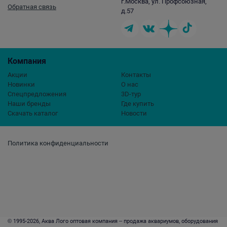
г.Москва, ул. Профсоюзная,
Обратная связь
д.57
Компания
Акции
Контакты
Новинки
О нас
Спецпредложения
3D-тур
Наши бренды
Где купить
Скачать каталог
Новости
Политика конфиденциальности
© 1995-2026, Аква Лого оптовая компания – продажа аквариумов, оборудования