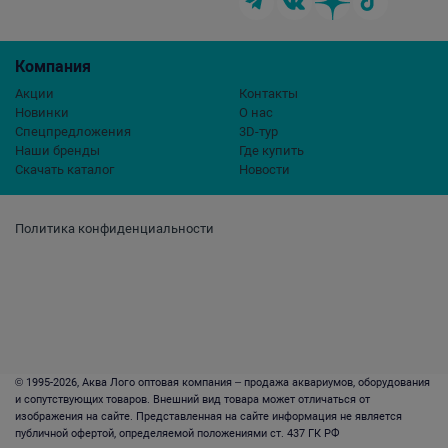
Компания
Акции
Контакты
Новинки
О нас
Спецпредложения
3D-тур
Наши бренды
Где купить
Скачать каталог
Новости
Политика конфиденциальности
© 1995-2026, Аква Лого оптовая компания – продажа аквариумов, оборудования
и сопутствующих товаров. Внешний вид товара может отличаться от
изображения на сайте. Представленная на сайте информация не является
публичной офертой, определяемой положениями ст. 437 ГК РФ