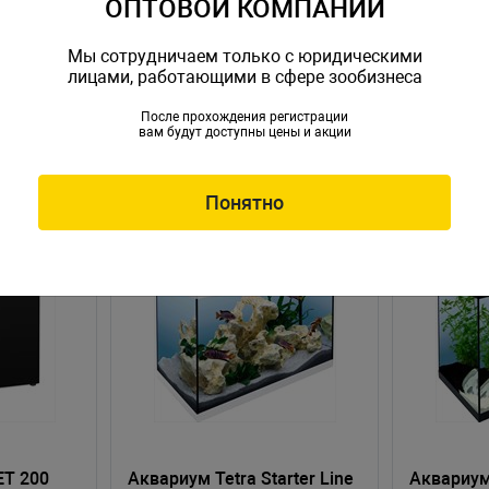
ОПТОВОЙ КОМПАНИИ
Мы сотрудничаем только с юридическими
лицами, работающими в сфере зообизнеса
После прохождения регистрации
вам будут доступны цены и акции
Понятно
ET 200
Аквариум Tetra Starter Line
Аквариум 