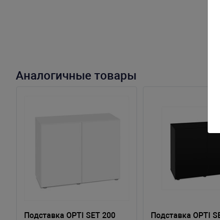
Аналогичные товары
Пoдставка OPTI SET 200
Пoдставка OPTI S