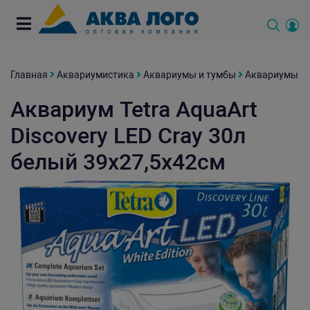
Главная
Аквариумистика
Аквариумы и тумбы
Аквариумы
Аквариум Tetra AquaArt
Discovery LED Cray 30л
белый 39х27,5х42см