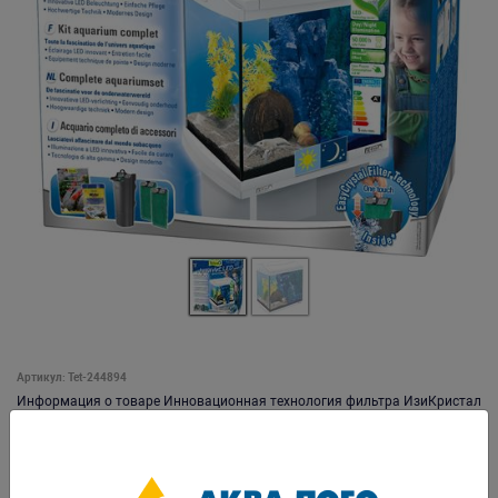
Артикул: Tet-244894
Информация о товаре Инновационная технология фильтра ИзиКристал
- для долгосрочного обеспечения кристально чистой и здоровой воды.
Удобные держатели на рамке аквариума позволяют легко закрепить
фильтр ИзиКристал. Надежная эксплуатация достигается за счет
современного оборудования и технологии изготовления. Большие