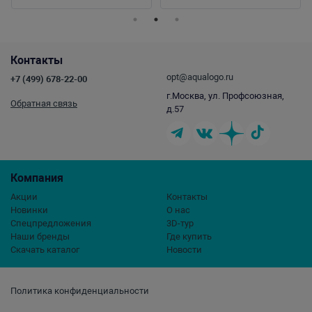
Контакты
opt@aqualogo.ru
+7 (499) 678-22-00
г.Москва, ул. Профсоюзная,
Обратная связь
д.57
Компания
Акции
Контакты
Новинки
О нас
Спецпредложения
3D-тур
Наши бренды
Где купить
Скачать каталог
Новости
Политика конфиденциальности