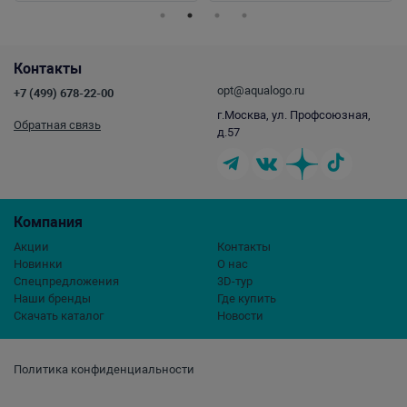
Контакты
opt@aqualogo.ru
+7 (499) 678-22-00
г.Москва, ул. Профсоюзная,
Обратная связь
д.57
Компания
Акции
Контакты
Новинки
О нас
Спецпредложения
3D-тур
Наши бренды
Где купить
Скачать каталог
Новости
Политика конфиденциальности