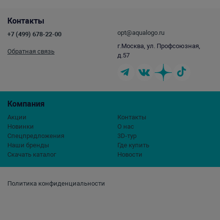
Контакты
opt@aqualogo.ru
+7 (499) 678-22-00
г.Москва, ул. Профсоюзная,
Обратная связь
д.57
Компания
Акции
Контакты
Новинки
О нас
Спецпредложения
3D-тур
Наши бренды
Где купить
Скачать каталог
Новости
Политика конфиденциальности