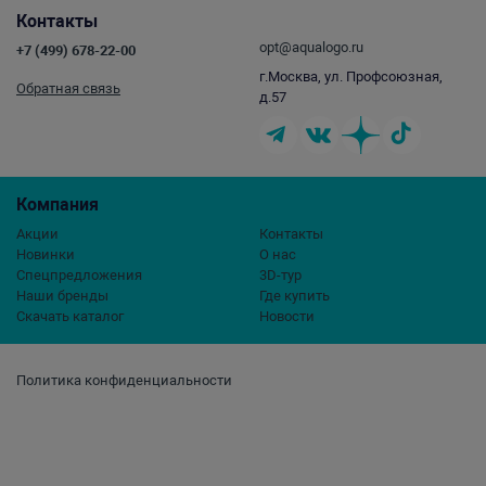
Контакты
opt@aqualogo.ru
+7 (499) 678-22-00
г.Москва, ул. Профсоюзная,
Обратная связь
д.57
Компания
Акции
Контакты
Новинки
О нас
Спецпредложения
3D-тур
Наши бренды
Где купить
Скачать каталог
Новости
Политика конфиденциальности