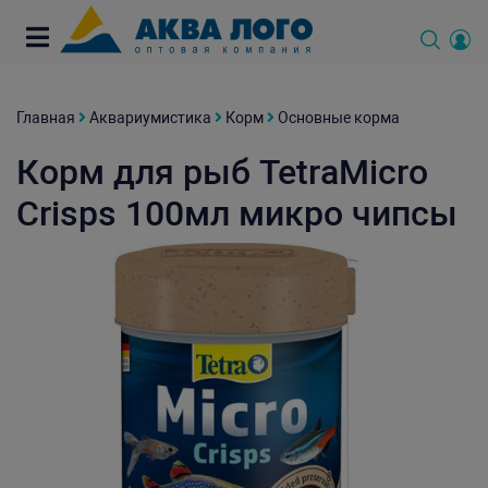
Главная
Аквариумистика
Корм
Основные корма
Корм для рыб TetraMicro
Crisps 100мл микро чипсы