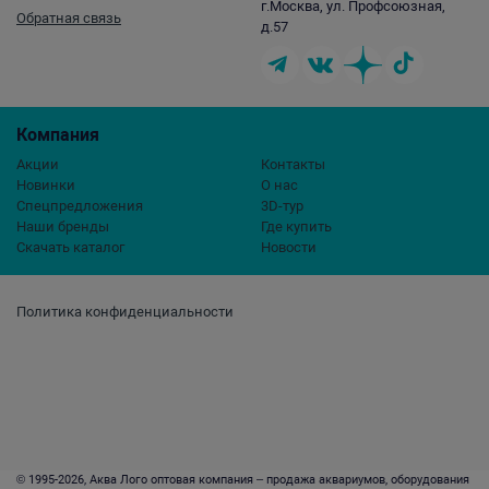
г.Москва, ул. Профсоюзная,
Обратная связь
д.57
Компания
Акции
Контакты
Новинки
О нас
Спецпредложения
3D-тур
Наши бренды
Где купить
Скачать каталог
Новости
Политика конфиденциальности
© 1995-2026, Аква Лого оптовая компания – продажа аквариумов, оборудования