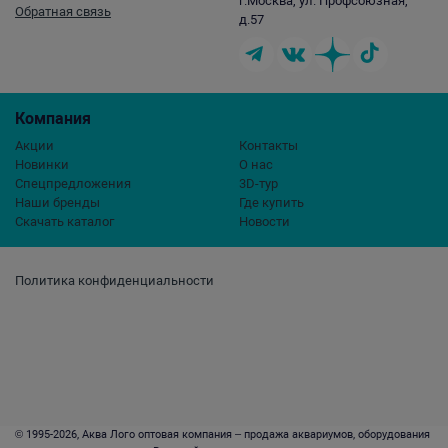
г.Москва, ул. Профсоюзная,
Обратная связь
д.57
Компания
Акции
Контакты
Новинки
О нас
Спецпредложения
3D-тур
Наши бренды
Где купить
Скачать каталог
Новости
Политика конфиденциальности
© 1995-2026, Аква Лого оптовая компания – продажа аквариумов, оборудования