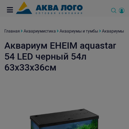
Главная
Аквариумистика
Аквариумы и тумбы
Аквариумы
Аквариум EHEIM aquastar
54 LED черный 54л
63x33x36см