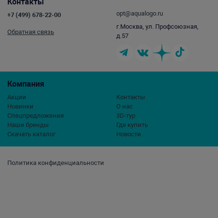
Контакты
opt@aqualogo.ru
+7 (499) 678-22-00
г.Москва, ул. Профсоюзная,
Обратная связь
д.57
Компания
Акции
Контакты
Новинки
О нас
Спецпредложения
3D-тур
Наши бренды
Где купить
Скачать каталог
Новости
Политика конфиденциальности