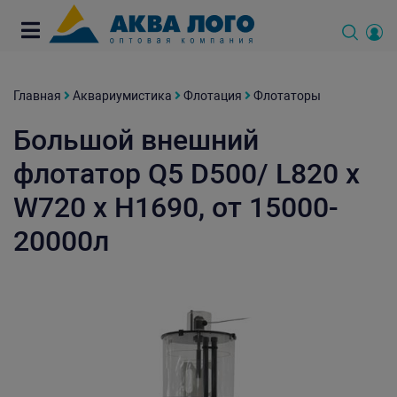
Главная
Аквариумистика
Флотация
Флотаторы
Большой внешний
флотатор Q5 D500/ L820 x
W720 x H1690, от 15000-
20000л