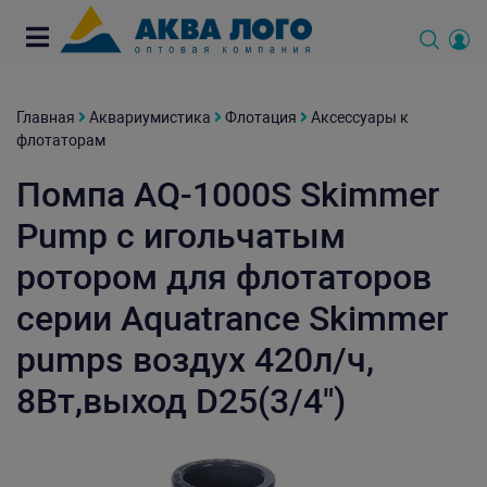
Главная
Аквариумистика
Флотация
Аксессуары к
флотаторам
Помпа AQ-1000S Skimmer
Pump с игольчатым
ротором для флотаторов
серии Aquatrance Skimmer
pumps воздух 420л/ч,
8Вт,выход D25(3/4")