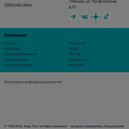
г.Москва, ул. Профсоюзная,
Обратная связь
д.57
Компания
Акции
Контакты
Новинки
О нас
Спецпредложения
3D-тур
Наши бренды
Где купить
Скачать каталог
Новости
Политика конфиденциальности
© 1995-2026, Аква Лого оптовая компания – продажа аквариумов, оборудования