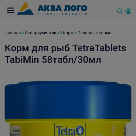
Главная
Аквариумистика
Корм
Основные корма
Корм для рыб TetraTablets
TabiMin 58табл/30мл