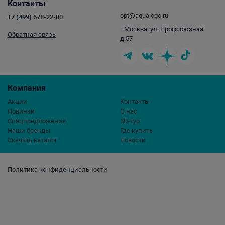
Контакты
opt@aqualogo.ru
+7 (499) 678-22-00
г.Москва, ул. Профсоюзная,
Обратная связь
д.57
Компания
Акции
Контакты
Новинки
О нас
Спецпредложения
3D-тур
Наши бренды
Где купить
Скачать каталог
Новости
Политика конфиденциальности