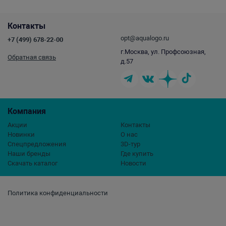
Контакты
opt@aqualogo.ru
+7 (499) 678-22-00
г.Москва, ул. Профсоюзная,
Обратная связь
д.57
Компания
Акции
Контакты
Новинки
О нас
Спецпредложения
3D-тур
Наши бренды
Где купить
Скачать каталог
Новости
Политика конфиденциальности