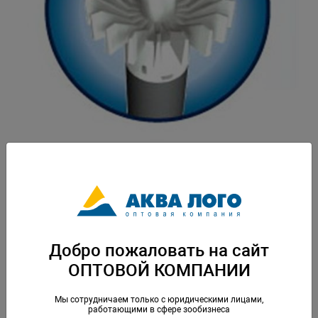
Артикул: RS-R15660
Ротор для флотаторов Prizm 400л. Вес: 0,005 кг. Упаковка: по 1 шт
Скачать каталог
Добро пожаловать на сайт
ОПТОВОЙ КОМПАНИИ
Аналогичные товары
Мы сотрудничаем только с юридическими лицами,
работающими в сфере зообизнеса