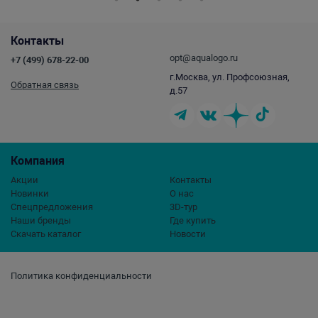
Контакты
opt@aqualogo.ru
+7 (499) 678-22-00
г.Москва, ул. Профсоюзная,
Обратная связь
д.57
Компания
Акции
Контакты
Новинки
О нас
Спецпредложения
3D-тур
Наши бренды
Где купить
Скачать каталог
Новости
Политика конфиденциальности