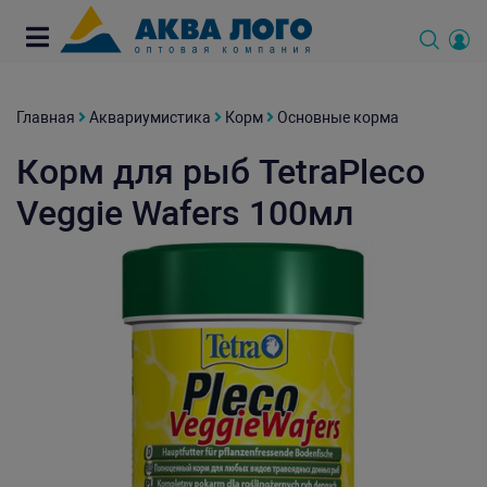
Главная
Аквариумистика
Корм
Основные корма
Корм для рыб TetraPleco
Veggie Wafers 100мл