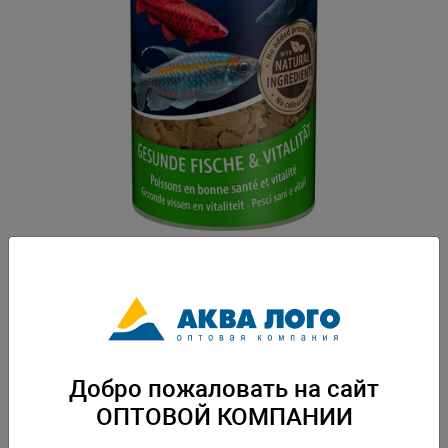
Артикул: Tet-766488
Полноценный корм с растительными ингредиентами для ежедневного
питания декоративных рыб любого размера. Смесь
высококачественных хлопьев поддерживает жизненные силы и
жизнестойкость. Вес: 0,2 кг. Упаковка: по 12 шт
Добро пожаловать на сайт
Скачать каталог
ОПТОВОЙ КОМПАНИИ