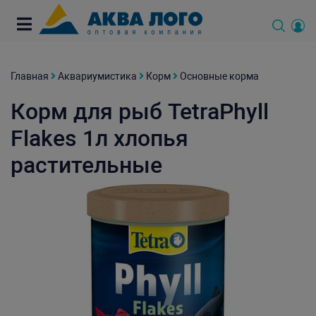
Главная
Аквариумистика
Корм
Основные корма
Корм для рыб TetraPhyll
Flakes 1л хлопья
растительные