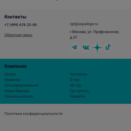
Контакты
opt@aqualogo.ru
+7 (499) 678-22-00
г.Москва, ул. Профсоюзная,
Обратная связь
д.57
Компания
Акции
Контакты
Новинки
О нас
Спецпредложения
3D-тур
Наши бренды
Где купить
Скачать каталог
Новости
Политика конфиденциальности