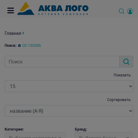
Главная
Поиск:
OC-130306
Показать:
Сортировать:
Категория:
Бренд: