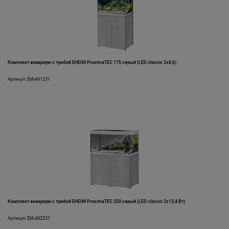
Комплект аквариум с тумбой EHEIM ProximaTEC 175 серый (LED classic 2x8,6)
Артикул: EM-491231
Комплект аквариум с тумбой EHEIM ProximaTEC 250 серый (LED classic 2x13,4 Вт)
Артикул: EM-492231