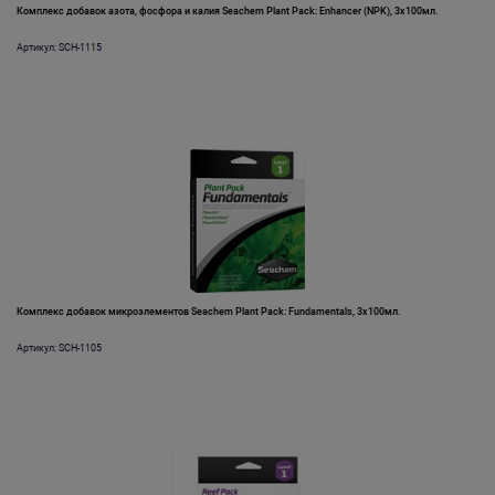
Комплекс добавок азота, фосфора и калия Seachem Plant Pack: Enhancer (NPK), 3x100мл.
Артикул: SCH-1115
Комплекс добавок микроэлементов Seachem Plant Pack: Fundamentals, 3x100мл.
Артикул: SCH-1105