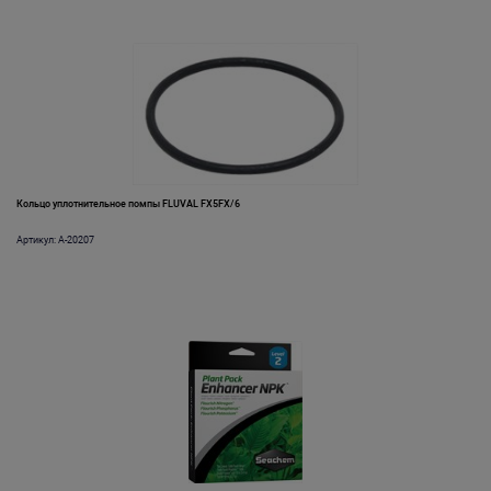
Кольцо уплотнительное помпы FLUVAL FX5FX/6
Артикул: A-20207