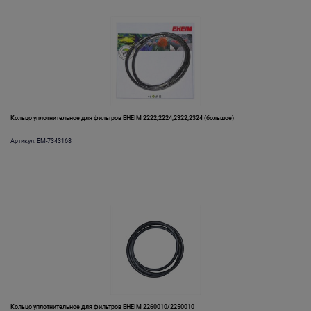
Кольцо уплотнительное для фильтров EHEIM 2222,2224,2322,2324 (большое)
Артикул: EM-7343168
Кольцо уплотнительное для фильтров EHEIM 2260010/2250010