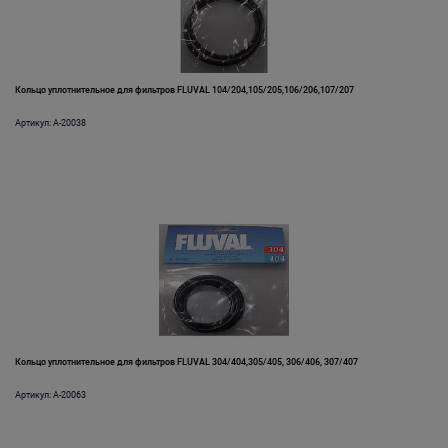
Кольцо уплотнительное для фильтров FLUVAL 104/204,105/205,106/206,107/207
Артикул: A-20038
Кольцо уплотнительное для фильтров FLUVAL 304/404,305/405, 306/406, 307/407
Артикул: A-20063