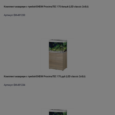
Комплект аквариум с тумбой EHEIM ProximaTEC 175 белый (LED classic 2x8,6)
Артикул: EM-491233
Комплект аквариум с тумбой EHEIM ProximaTEC 175 дуб (LED classic 2x8,6)
Артикул: EM-491234