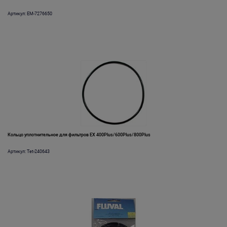
Артикул: EM-7276650
Кольцо уплотнительное для фильтров EX 400Plus/600Plus/800Plus
Артикул: Tet-240643