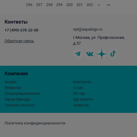
296
297
298
299
300
301
302
>
>>
Контакты
opt@aqualogo.ru
+7 (499) 678-22-00
г.Москва, ул. Профсоюзная,
Обратная связь
д.57
Компания
Акции
Контакты
Новинки
О нас
Спецпредложения
3D-тур
Наши бренды
Где купить
Скачать каталог
Новости
Политика конфиденциальности