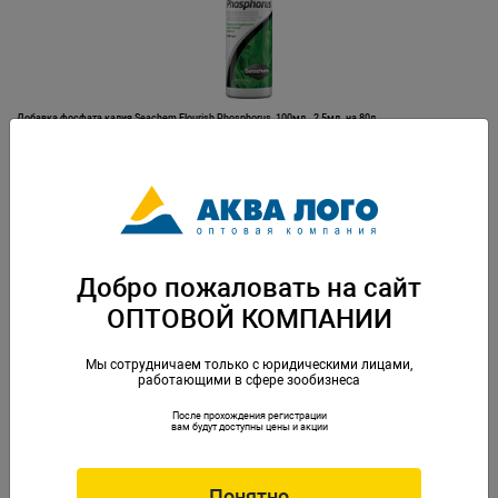
Добавка фосфата калия Seachem Flourish Phosphorus, 100мл., 2,5мл. на 80л.
Артикул: SCH-195
Добро пожаловать на сайт
ОПТОВОЙ КОМПАНИИ
Мы сотрудничаем только с юридическими лицами,
работающими в сфере зообизнеса
После прохождения регистрации
Добавка фосфата калия Seachem Flourish Phosphorus, 250мл., 2,5мл. на 80л.
вам будут доступны цены и акции
Артикул: SCH-196
Понятно