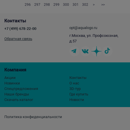
296
297
298
299
300
301
302
>
>>
Контакты
opt@aqualogo.ru
+7 (499) 678-22-00
г.Москва, ул. Профсоюзная,
Обратная связь
д.57
Компания
Акции
Контакты
Новинки
О нас
Спецпредложения
3D-тур
Наши бренды
Где купить
Скачать каталог
Новости
Политика конфиденциальности