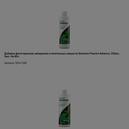
Добавка фитогормонов, минералов и питательных веществ Seachem Flourish Advance, 250мл.,
5мл. На 80л.
Артикул: SCH-1236