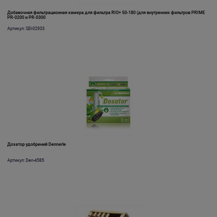
Добавочная фильтрационная камера для фильтра RIO+ 50-180 (для внутренних фильтров PRIME
PR-0200 и PR-0300
Артикул: SEI-02933
Дозатор удобрений Dennerle
Артикул: Den-4585