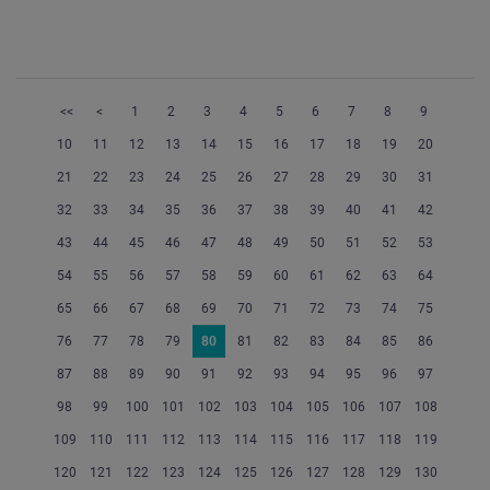
<<
<
1
2
3
4
5
6
7
8
9
10
11
12
13
14
15
16
17
18
19
20
21
22
23
24
25
26
27
28
29
30
31
32
33
34
35
36
37
38
39
40
41
42
43
44
45
46
47
48
49
50
51
52
53
54
55
56
57
58
59
60
61
62
63
64
65
66
67
68
69
70
71
72
73
74
75
76
77
78
79
80
81
82
83
84
85
86
87
88
89
90
91
92
93
94
95
96
97
98
99
100
101
102
103
104
105
106
107
108
109
110
111
112
113
114
115
116
117
118
119
120
121
122
123
124
125
126
127
128
129
130