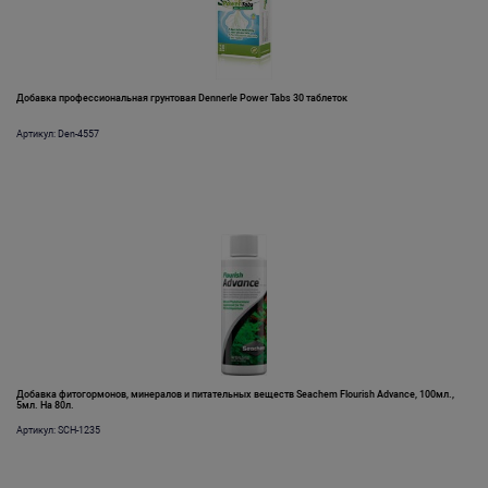
Добавка профессиональная грунтовая Dennerle Power Tabs 30 таблеток
Артикул: Den-4557
Добавка фитогормонов, минералов и питательных веществ Seachem Flourish Advance, 100мл.,
5мл. На 80л.
Артикул: SCH-1235