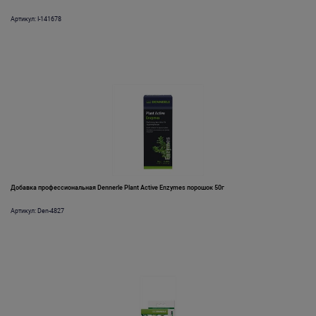
Артикул: I-141678
Добавка профессиональная Dennerle Plant Active Enzymes порошок 50г
Артикул: Den-4827