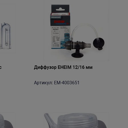
с
Диффузор EHEIM 12/16 мм
Артикул: EM-4003651