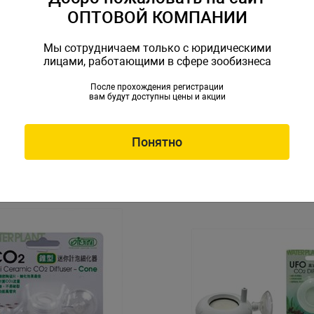
ОПТОВОЙ КОМПАНИИ
Мы сотрудничаем только с юридическими
лицами, работающими в сфере зообизнеса
После прохождения регистрации
вам будут доступны цены и акции
СО2 вертикальный
Диффузор СО2 дополнител
й S
I-512
686
Артикул: I-524
Понятно