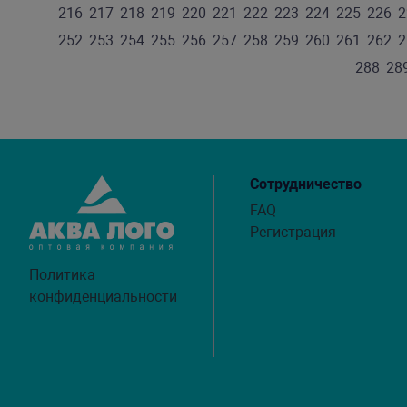
216
217
218
219
220
221
222
223
224
225
226
2
252
253
254
255
256
257
258
259
260
261
262
2
288
28
Сотрудничество
FAQ
Регистрация
Политика
конфиденциальности