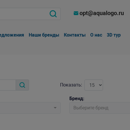
opt@aqualogo.ru
едложения
Наши бренды
Контакты
О нас
3D тур
Показать:
Бренд:
Выберите бренд