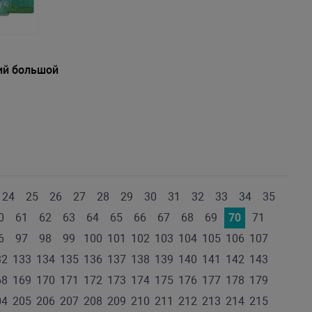
ий большой
24
25
26
27
28
29
30
31
32
33
34
35
0
61
62
63
64
65
66
67
68
69
70
71
6
97
98
99
100
101
102
103
104
105
106
107
32
133
134
135
136
137
138
139
140
141
142
143
68
169
170
171
172
173
174
175
176
177
178
179
04
205
206
207
208
209
210
211
212
213
214
215