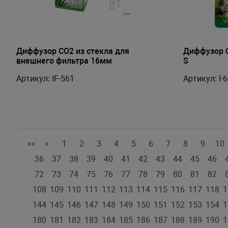
Диффузор СО2 из стекла для
Диффузор 
внешнего фильтра 16мм
S
Артикул: IF-561
Артикул: I-
<<
<
1
2
3
4
5
6
7
8
9
10
36
37
38
39
40
41
42
43
44
45
46
72
73
74
75
76
77
78
79
80
81
82
108
109
110
111
112
113
114
115
116
117
118
1
144
145
146
147
148
149
150
151
152
153
154
1
180
181
182
183
184
185
186
187
188
189
190
1