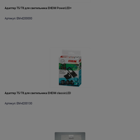
Адаптер Т5/Т8 для светильника EHEIM PowerLED+
Артикул: EM-4200000
Адаптер Т5/Т8 для светильника EHEIM classicLED
Артикул: EM-4200130