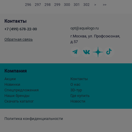
296
297
298
299
300
301
302
>
>>
Контакты
opt@aqualogo.ru
+7 (499) 678-22-00
г.Москва, ул. Профсоюзная,
Обратная связь
д.57
Компания
Акции
Контакты
Новинки
О нас
Спецпредложения
3D-тур
Наши бренды
Где купить
Скачать каталог
Новости
Политика конфиденциальности