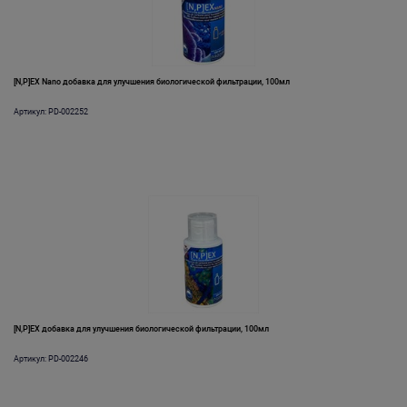
[N,P]EX Nano добавка для улучшения биологической фильтрации, 100мл
Артикул: PD-002252
[N,P]EX добавка для улучшения биологической фильтрации, 100мл
Артикул: PD-002246