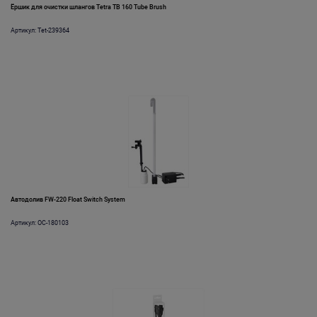
Ёршик для очистки шлангов Tetra TB 160 Tube Brush
Артикул: Tet-239364
Автодолив FW-220 Float Switch System
Артикул: OC-180103