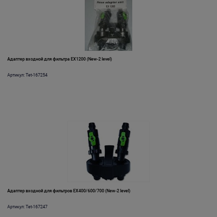
Адаптер входной для фильтра EX1200 (New-2 level)
Артикул: Tet-167254
Адаптер входной для фильтров EX400/600/700 (New-2 level)
Артикул: Tet-167247