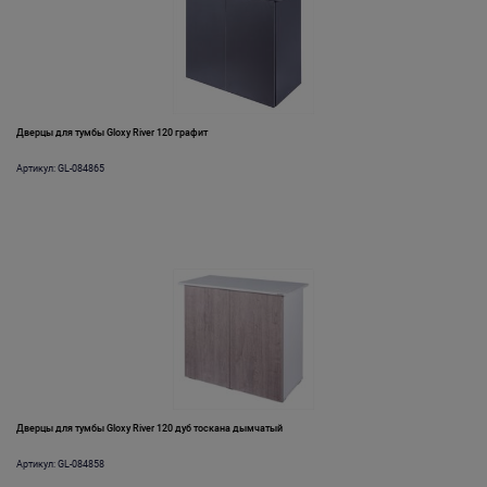
Дверцы для тумбы Gloxy River 120 графит
Артикул: GL-084865
Дверцы для тумбы Gloxy River 120 дуб тоскана дымчатый
Артикул: GL-084858