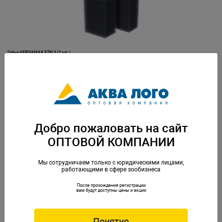
Губки VERSAMAX FZN 3 (2 шт.)
Артикул: AQ-113890
Добро пожаловать на сайт
ОПТОВОЙ КОМПАНИИ
Мы сотрудничаем только с юридическими лицами,
работающими в сфере зообизнеса
После прохождения регистрации
Губки фильтрующие для рюкзачного фильтра Микро
вам будут доступны цены и акции
Артикул: RS-R88338
Понятно