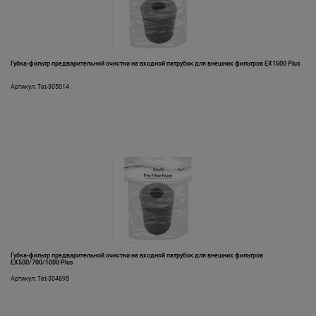
Губка-фильтр предварительной очистки на входной патрубок для внешних фильтров EX1500 Plus
Артикул: Tet-305014
Губка-фильтр предварительной очистки на входной патрубок для внешних фильтров
EX500/700/1000 Plus
Артикул: Tet-304895