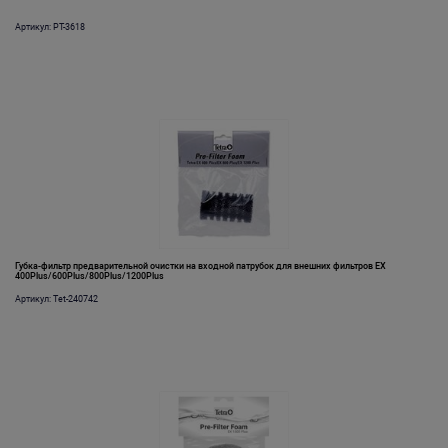
Артикул: PT-3618
Губка-фильтр предварительной очистки на входной патрубок для внешних фильтров EX
400Plus/600Plus/800Plus/1200Plus
Артикул: Tet-240742