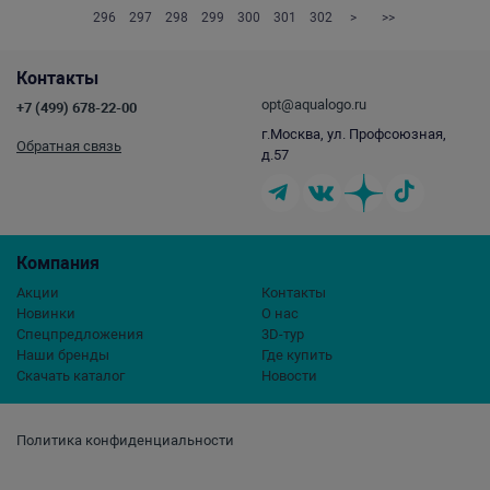
296
297
298
299
300
301
302
>
>>
Контакты
opt@aqualogo.ru
+7 (499) 678-22-00
г.Москва, ул. Профсоюзная,
Обратная связь
д.57
Компания
Акции
Контакты
Новинки
О нас
Спецпредложения
3D-тур
Наши бренды
Где купить
Скачать каталог
Новости
Политика конфиденциальности