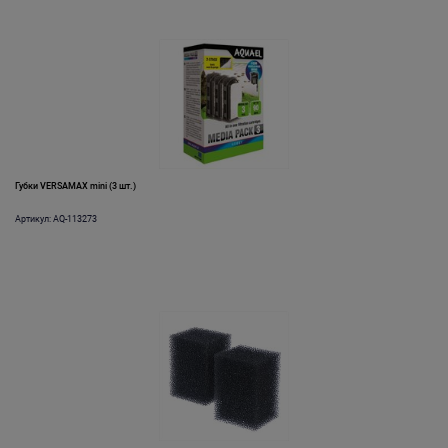
Губки VERSAMAX mini (3 шт.)
Артикул: AQ-113273