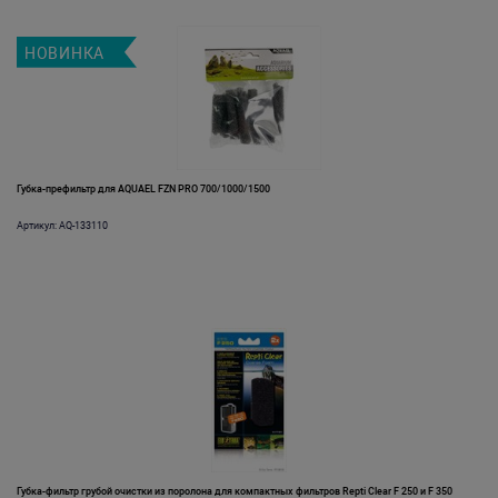
НОВИНКА
Губка-префильтр для AQUAEL FZN PRO 700/1000/1500
Артикул: AQ-133110
Губка-фильтр грубой очистки из поролона для компактных фильтров Repti Clear F 250 и F 350