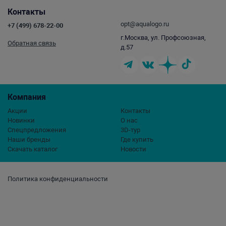
Контакты
opt@aqualogo.ru
+7 (499) 678-22-00
г.Москва, ул. Профсоюзная,
Обратная связь
д.57
Компания
Акции
Контакты
Новинки
О нас
Спецпредложения
3D-тур
Наши бренды
Где купить
Скачать каталог
Новости
Политика конфиденциальности