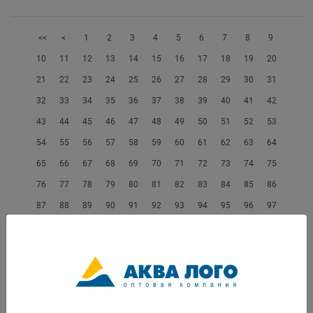
<<
<
1
2
3
4
5
6
7
8
9
10
11
12
13
14
15
16
17
18
19
20
21
22
23
24
25
26
27
28
29
30
31
32
33
34
35
36
37
38
39
40
41
42
43
44
45
46
47
48
49
50
51
52
53
54
55
56
57
58
59
60
61
62
63
64
65
66
67
68
69
70
71
72
73
74
75
76
77
78
79
80
81
82
83
84
85
86
87
88
89
90
91
92
93
94
95
96
97
98
99
100
101
102
103
104
105
106
107
108
109
110
111
112
113
114
115
116
117
118
119
120
121
122
123
124
125
126
127
128
129
130
131
132
133
134
135
136
137
138
139
140
141
142
143
144
145
146
147
148
149
150
151
152