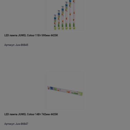
LED лампа JUWEL Colour 11Вт 590мм 4425K
Артикул: Juw-86845
LED лампа JUWEL Colour 14Вт 742мм 4425K
Артикул: Juw-86847