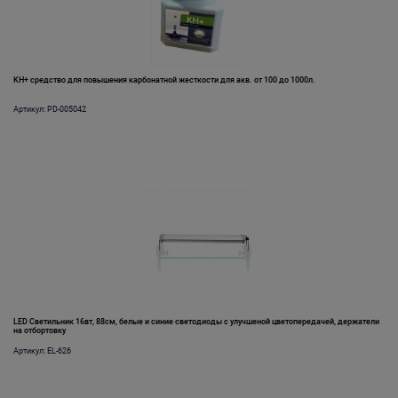
KH+ средство для повышения карбонатной жесткости для акв. от 100 до 1000л.
Артикул: PD-005042
LED Светильник 16вт, 88см, белые и синие светодиоды с улучшеной цветопередачей, держатели
на отбортовку
Артикул: EL-626