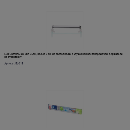
LED Светильник 9вт, 35см, белые и синие светодиоды с улучшеной цветопередачей, держатели
на отбортовку
Артикул: EL-618