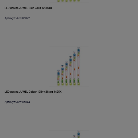
LED лампа JUWEL Blue 23Вт 1200мм
Артикул: Juw-86892
LED лампа JUWEL Colour 10Вт 438мм 4425K
Артикул: Juw-86844