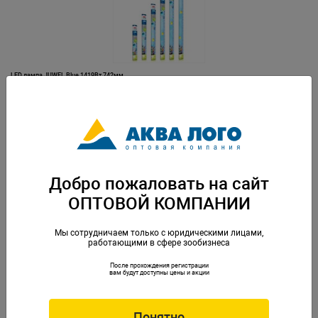
LED лампа JUWEL Blue 1419Вт 742мм
Артикул: Juw-86887
Добро пожаловать на сайт
ОПТОВОЙ КОМПАНИИ
Мы сотрудничаем только с юридическими лицами,
работающими в сфере зообизнеса
После прохождения регистрации
LED лампа JUWEL Blue 17Вт 895мм
вам будут доступны цены и акции
Артикул: Juw-86888
Понятно