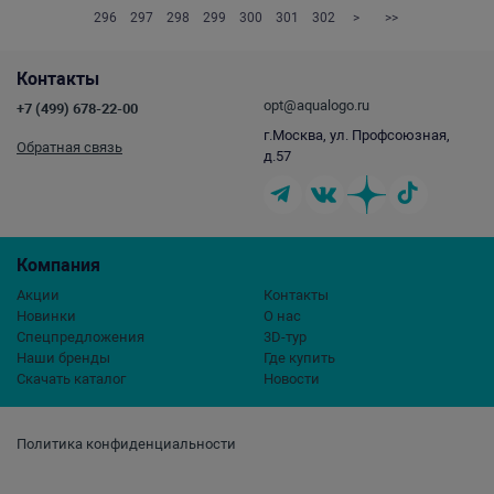
296
297
298
299
300
301
302
>
>>
Контакты
opt@aqualogo.ru
+7 (499) 678-22-00
г.Москва, ул. Профсоюзная,
Обратная связь
д.57
Компания
Акции
Контакты
Новинки
О нас
Спецпредложения
3D-тур
Наши бренды
Где купить
Скачать каталог
Новости
Политика конфиденциальности