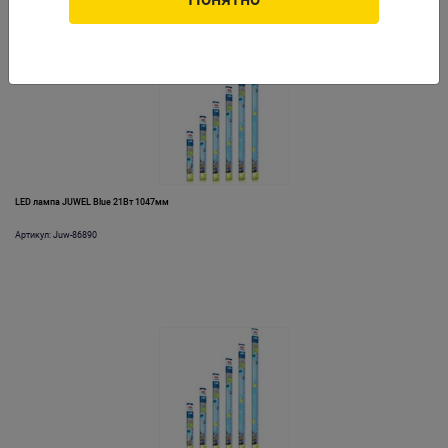
LED лампа JUWEL Blue 21Вт 1047мм
Артикул: Juw-86890