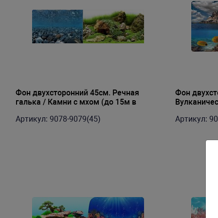
Фон двухсторонний 45см. Речная
Фон двухст
галька / Камни с мхом (до 15м в
Вулканичес
рулоне)
лес (до 15м
Артикул: 9078-9079(45)
Артикул: 90