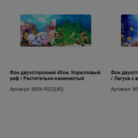
Фон двухсторонний 40см. Коралловый
Фон двухст
риф / Растительно-каменистый
/ Лагуна с 
пейзаж (до 15м в рулоне)
рулоне)
Артикул: 8006-9022(40)
Артикул: 90