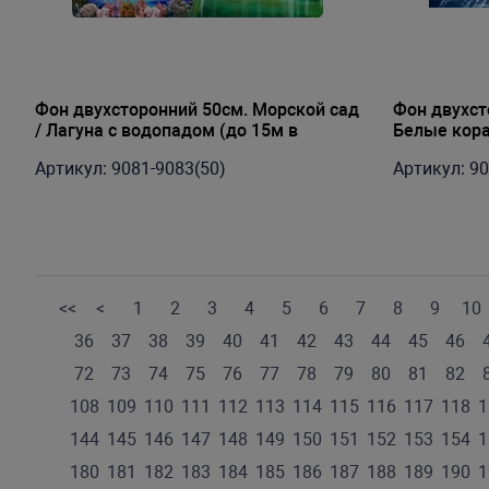
Фон двухсторонний 50см. Морской сад
Фон двухст
/ Лагуна с водопадом (до 15м в
Белые кора
рулоне)
Артикул: 9081-9083(50)
Артикул: 90
<<
<
1
2
3
4
5
6
7
8
9
10
36
37
38
39
40
41
42
43
44
45
46
72
73
74
75
76
77
78
79
80
81
82
108
109
110
111
112
113
114
115
116
117
118
1
144
145
146
147
148
149
150
151
152
153
154
1
180
181
182
183
184
185
186
187
188
189
190
1