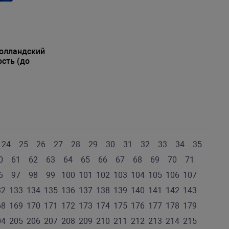
Голландский
сть (до
24
25
26
27
28
29
30
31
32
33
34
35
0
61
62
63
64
65
66
67
68
69
70
71
6
97
98
99
100
101
102
103
104
105
106
107
32
133
134
135
136
137
138
139
140
141
142
143
68
169
170
171
172
173
174
175
176
177
178
179
04
205
206
207
208
209
210
211
212
213
214
215