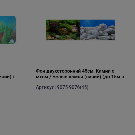
Фон двухсторонний 45см. Камни с
ний) /
мхом / Белые камни (синий) (до 15м в
 камнями
рулоне)
Артикул: 9075-9076(45)