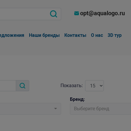
opt@aqualogo.ru
едложения
Наши бренды
Контакты
О нас
3D тур
Показать:
Бренд:
Выберите бренд