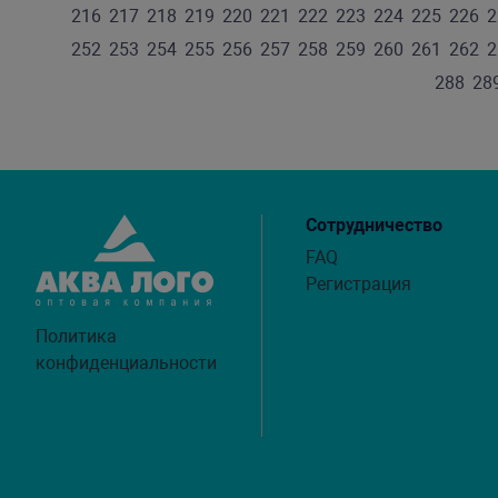
216
217
218
219
220
221
222
223
224
225
226
2
252
253
254
255
256
257
258
259
260
261
262
2
288
28
Сотрудничество
FAQ
Регистрация
Политика
конфиденциальности