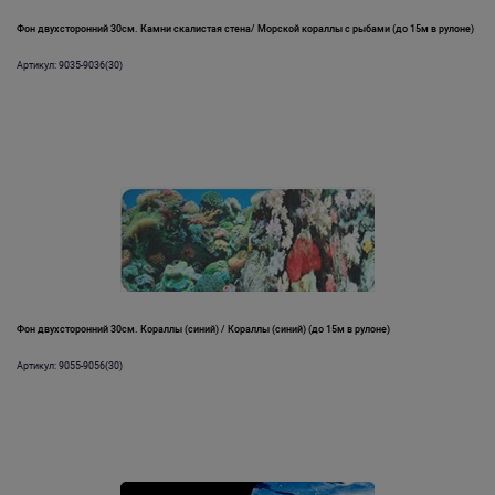
Фон двухсторонний 30см. Камни скалистая стена/ Морской кораллы с рыбами (до 15м в рулоне)
Артикул: 9035-9036(30)
Фон двухсторонний 30см. Кораллы (синий) / Кораллы (синий) (до 15м в рулоне)
Артикул: 9055-9056(30)