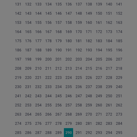
131
132
133
134
135
136
137
138
139
140
141
142
143
144
145
146
147
148
149
150
151
152
153
154
155
156
157
158
159
160
161
162
163
164
165
166
167
168
169
170
171
172
173
174
175
176
177
178
179
180
181
182
183
184
185
186
187
188
189
190
191
192
193
194
195
196
197
198
199
200
201
202
203
204
205
206
207
208
209
210
211
212
213
214
215
216
217
218
219
220
221
222
223
224
225
226
227
228
229
230
231
232
233
234
235
236
237
238
239
240
241
242
243
244
245
246
247
248
249
250
251
252
253
254
255
256
257
258
259
260
261
262
263
264
265
266
267
268
269
270
271
272
273
274
275
276
277
278
279
280
281
282
283
284
285
286
287
288
289
290
291
292
293
294
295