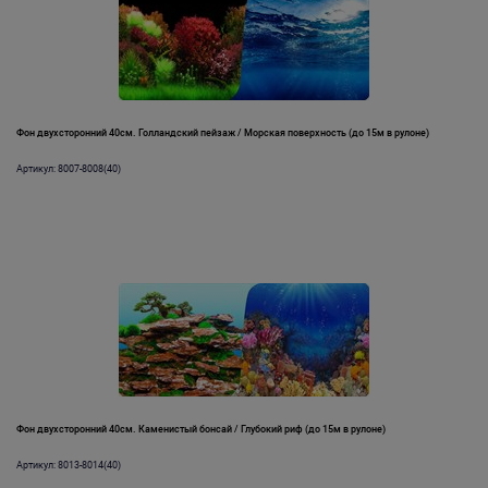
Фон двухсторонний 40см. Голландский пейзаж / Морская поверхность (до 15м в рулоне)
Артикул: 8007-8008(40)
Фон двухсторонний 40см. Каменистый бонсай / Глубокий риф (до 15м в рулоне)
Артикул: 8013-8014(40)