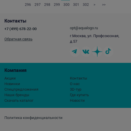
296
297
298
299
300
301
302
>
>>
Контакты
opt@aqualogo.ru
+7 (499) 678-22-00
г.Москва, ул. Профсоюзная,
Обратная связь
д.57
Компания
Акции
Контакты
Новинки
О нас
Спецпредложения
3D-тур
Наши бренды
Где купить
Скачать каталог
Новости
Политика конфиденциальности