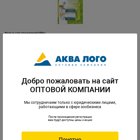
Фольга для отражателей Hiflex
Артикул: Juw-86000
Добро пожаловать на сайт
ОПТОВОЙ КОМПАНИИ
Мы сотрудничаем только с юридическими лицами,
работающими в сфере зообизнеса
После прохождения регистрации
Фон Растительный/Растительный 30см (7.5м)
вам будут доступны цены и акции
Артикул: A-11766
Понятно