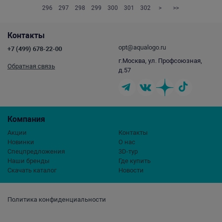
296
297
298
299
300
301
302
>
>>
Контакты
opt@aqualogo.ru
+7 (499) 678-22-00
г.Москва, ул. Профсоюзная,
Обратная связь
д.57
Компания
Акции
Контакты
Новинки
О нас
Спецпредложения
3D-тур
Наши бренды
Где купить
Скачать каталог
Новости
Политика конфиденциальности