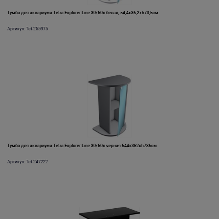
Тумба для аквариума Tetra Explorer Line 30/60л белая, 54,4x36,2xh73,5см
Артикул: Tet-255975
Тумба для аквариума Tetra Explorer Line 30/60л черная 544x362xh735см
Артикул: Tet-247222