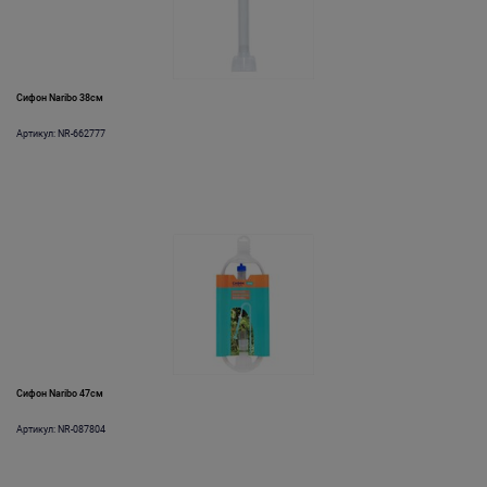
Сифон Naribo 38см
Артикул: NR-662777
Сифон Naribo 47см
Артикул: NR-087804