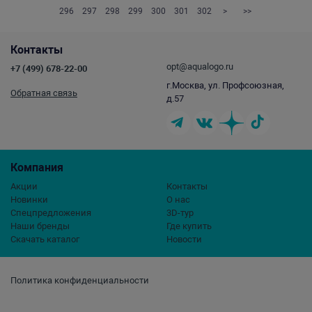
296
297
298
299
300
301
302
>
>>
Контакты
opt@aqualogo.ru
+7 (499) 678-22-00
г.Москва, ул. Профсоюзная,
Обратная связь
д.57
Компания
Акции
Контакты
Новинки
О нас
Спецпредложения
3D-тур
Наши бренды
Где купить
Скачать каталог
Новости
Политика конфиденциальности