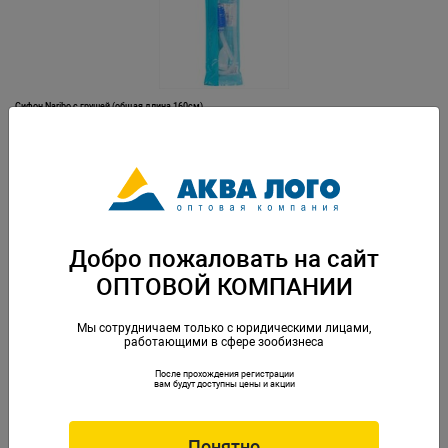
Сифон Naribo с грушей (общая длина 160см)
Артикул: NR-088252
Добро пожаловать на сайт
ОПТОВОЙ КОМПАНИИ
Мы сотрудничаем только с юридическими лицами,
работающими в сфере зообизнеса
После прохождения регистрации
Сифон Naribo с грушей (общая длина 170см)
вам будут доступны цены и акции
Артикул: NR-662807
Понятно