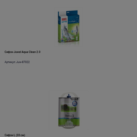
Сифон Juwel Aqua Clean 2.0
Артикул: Juw-87022
Сифон L (33 см)