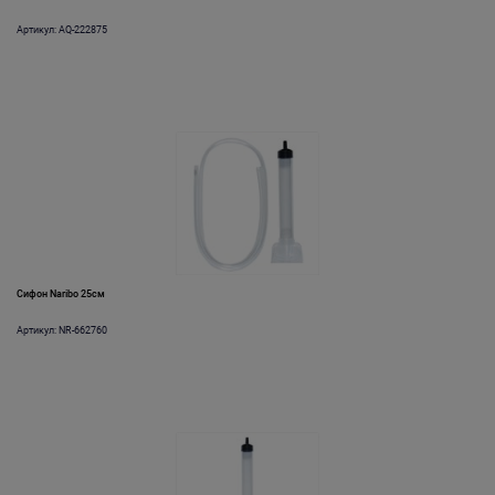
Артикул: AQ-222875
Сифон Naribo 25см
Артикул: NR-662760