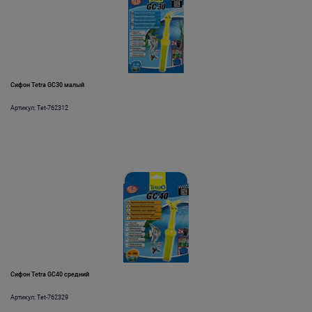
Сифон Tetra GC30 малый
Артикул: Tet-762312
Сифон Tetra GC40 средний
Артикул: Tet-762329