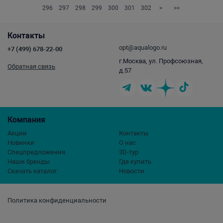
296
297
298
299
300
301
302
>
>>
Контакты
opt@aqualogo.ru
+7 (499) 678-22-00
г.Москва, ул. Профсоюзная,
Обратная связь
д.57
Компания
Акции
Контакты
Новинки
О нас
Спецпредложения
3D-тур
Наши бренды
Где купить
Скачать каталог
Новости
Политика конфиденциальности