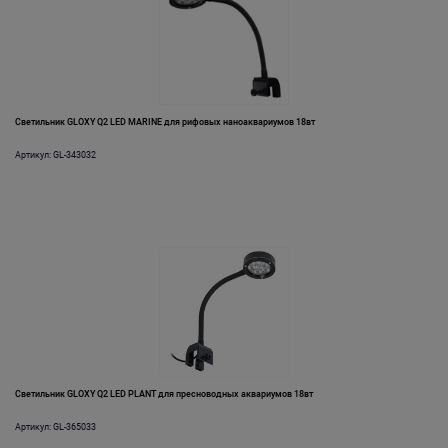
Светильник GLOXY Q2 LED MARINE для рифовых наноаквариумов 18вт
Артикул: GL-343032
Светильник GLOXY Q2 LED PLANT для пресноводных аквариумов 18вт
Артикул: GL-365033