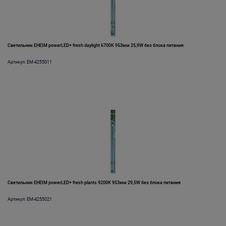
Светильник EHEIM powerLED+ fresh daylight 6700К 953мм 25,9W без блока питания
Артикул: EM-4255011
Светильник EHEIM powerLED+ fresh plants 9200К 953мм 29,5W без блока питания
Артикул: EM-4255021