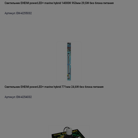
Светильник EHEIM powerLED+ marine hybrid 14000К 953мм 29,5W без блока питания
Артикул: EM-4255032
Светильник EHEIM powerLED+ marine hybrid 771мм 24,6W без блока питания
Артикул: EM-4254032