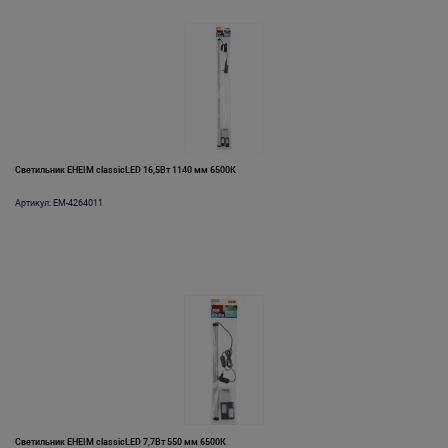
Светильник EHEIM classicLED 16,5Вт 1140 мм 6500К
Артикул: EM-4264011
Светильник EHEIM classicLED 7,7Вт 550 мм 6500К