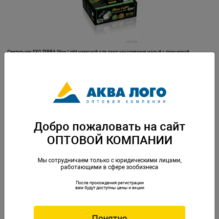
Светильник EXO TERRA Glow Light навесной для ламп накаливания малый с прищепкой
Артикул: PT-2052
Добро пожаловать на сайт
ОПТОВОЙ КОМПАНИИ
Мы сотрудничаем только с юридическими лицами,
работающими в сфере зообизнеса
После прохождения регистрации
Светильник EXO TERRA Glow Light навесной для ламп накаливания средний с прищепкой
вам будут доступны цены и акции
Артикул: PT-2054
Понятно