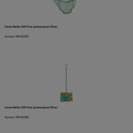
Сачок Naribo 20X15см (длина ручки 35см)
Артикул: NR-662562
Сачок Naribo 20X15см (длина ручки 50см)
Артикул: NR-662586