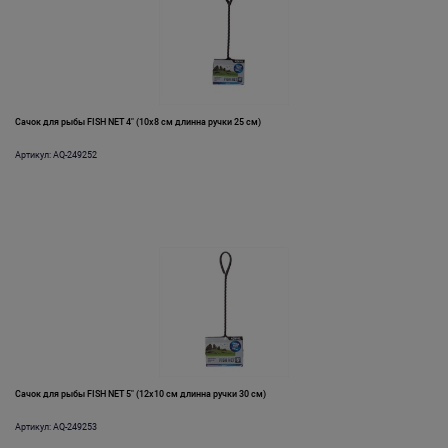
Сачок для рыбы FISH NET 4" (10х8 см длинна ручки 25 см)
Артикул: AQ-249252
Сачок для рыбы FISH NET 5" (12х10 см длинна ручки 30 см)
Артикул: AQ-249253