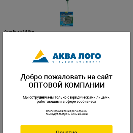
Сачок Tetra №2 M 10см
Артикул: Tet-724457
Добро пожаловать на сайт
ОПТОВОЙ КОМПАНИИ
Мы сотрудничаем только с юридическими лицами,
работающими в сфере зообизнеса
После прохождения регистрации
Сачок Tetra №3 L 12см
вам будут доступны цены и акции
Артикул: Tet-724464
Понятно