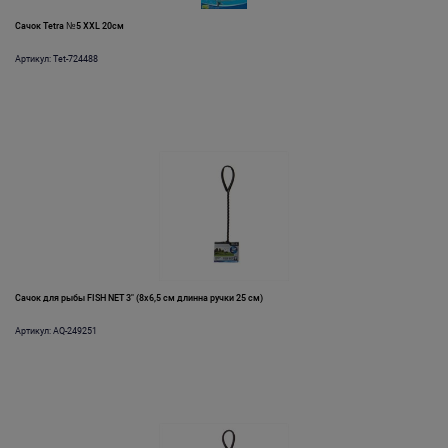
Сачок Tetra №5 XXL 20см
Артикул: Tet-724488
Сачок для рыбы FISH NET 3" (8х6,5 см длинна ручки 25 см)
Артикул: AQ-249251