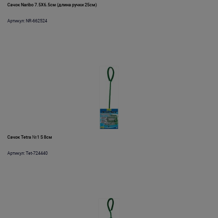
Сачок Naribo 7.5X6.5см (длина ручки 25см)
Артикул: NR-662524
Сачок Tetra №1 S 8см
Артикул: Tet-724440