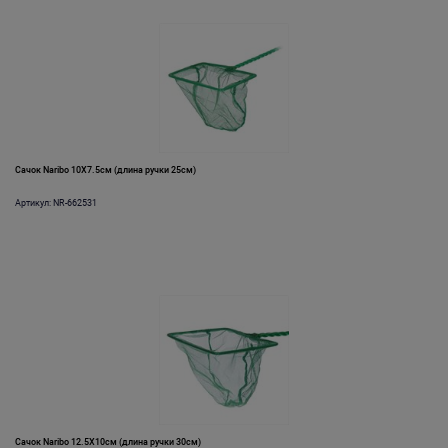
Сачок Naribo 10X7.5см (длина ручки 25см)
Артикул: NR-662531
Сачок Naribo 12.5X10см (длина ручки 30см)