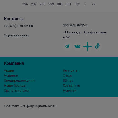
296
297
298
299
300
301
302
>
>>
Контакты
opt@aqualogo.ru
+7 (499) 678-22-00
г.Москва, ул. Профсоюзная,
Обратная связь
д.57
Компания
Акции
Контакты
Новинки
О нас
Спецпредложения
3D-тур
Наши бренды
Где купить
Скачать каталог
Новости
Политика конфиденциальности