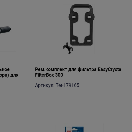
ьное
Рем.комплект для фильтра EasyCrystal
ора) для
FilterBox 300
Артикул: Tet-179165