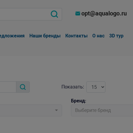
opt@aqualogo.ru
едложения
Наши бренды
Контакты
О нас
3D тур
Показать:
Бренд:
Выберите бренд