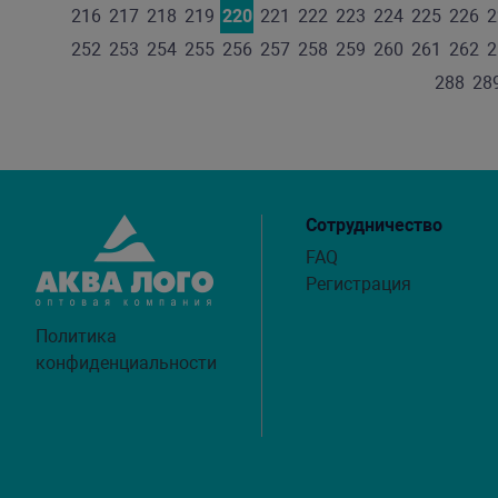
216
217
218
219
220
221
222
223
224
225
226
2
252
253
254
255
256
257
258
259
260
261
262
2
288
28
Сотрудничество
FAQ
Регистрация
Политика
конфиденциальности