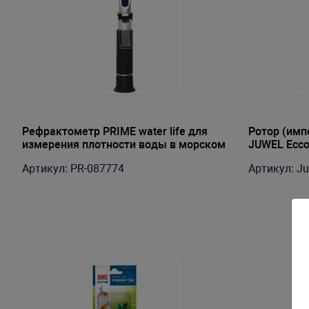
Рефрактометр PRIME water life для
Ротор (имп
измерения плотности воды в морском
JUWEL Ecco
аквариуме
Артикул: PR-087774
Артикул: J