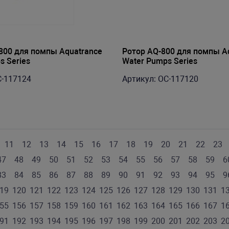
800 для помпы Aquatrance
Ротор AQ-800 для помпы A
s Series
Water Pumps Series
C-117124
Артикул: OC-117120
11
12
13
14
15
16
17
18
19
20
21
22
23
47
48
49
50
51
52
53
54
55
56
57
58
59
6
83
84
85
86
87
88
89
90
91
92
93
94
95
9
19
120
121
122
123
124
125
126
127
128
129
130
131
1
55
156
157
158
159
160
161
162
163
164
165
166
167
1
91
192
193
194
195
196
197
198
199
200
201
202
203
2