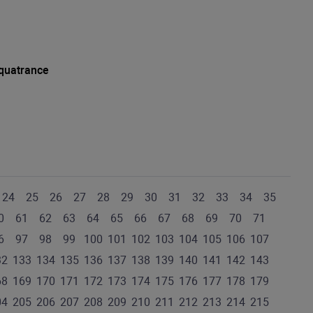
quatrance
24
25
26
27
28
29
30
31
32
33
34
35
0
61
62
63
64
65
66
67
68
69
70
71
6
97
98
99
100
101
102
103
104
105
106
107
32
133
134
135
136
137
138
139
140
141
142
143
68
169
170
171
172
173
174
175
176
177
178
179
04
205
206
207
208
209
210
211
212
213
214
215