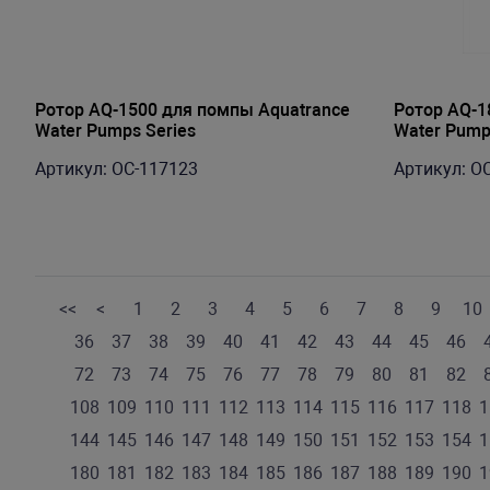
Ротор AQ-1500 для помпы Aquatrance
Ротор AQ-1
Water Pumps Series
Water Pump
Артикул: OC-117123
Артикул: O
<<
<
1
2
3
4
5
6
7
8
9
10
36
37
38
39
40
41
42
43
44
45
46
72
73
74
75
76
77
78
79
80
81
82
108
109
110
111
112
113
114
115
116
117
118
1
144
145
146
147
148
149
150
151
152
153
154
1
180
181
182
183
184
185
186
187
188
189
190
1