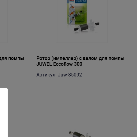
 для помпы
Ротор (импеллер) с валом для помпы
JUWEL Eccoflow 300
Артикул: Juw-85092