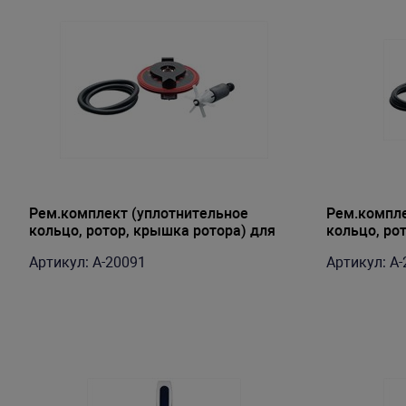
Рем.комплект (уплотнительное
Рем.компле
кольцо, ротор, крышка ротора) для
кольцо, ро
фильтра Fluval 206
фильтра Flu
Артикул: A-20091
Артикул: A