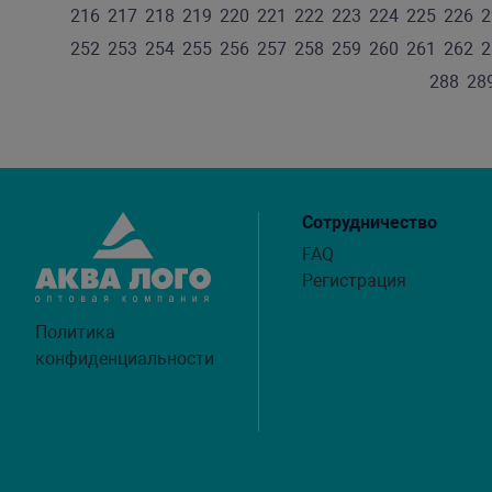
216
217
218
219
220
221
222
223
224
225
226
2
252
253
254
255
256
257
258
259
260
261
262
2
288
28
Сотрудничество
FAQ
Регистрация
Политика
конфиденциальности