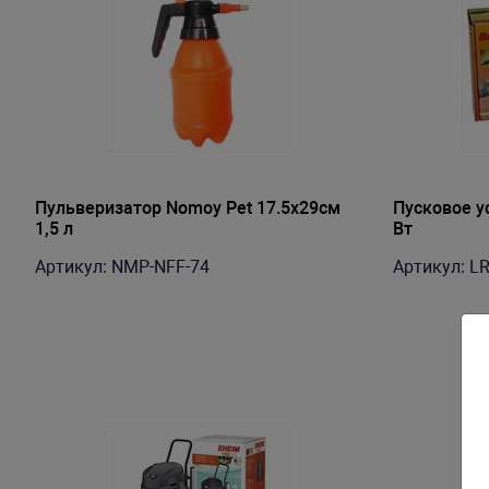
Пульверизатор Nomoy Pet 17.5х29см
Пусковое ус
1,5 л
Вт
Артикул: NMP-NFF-74
Артикул: L