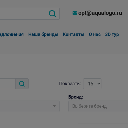
opt@aqualogo.ru
едложения
Наши бренды
Контакты
О нас
3D тур
Показать:
Бренд:
Выберите бренд