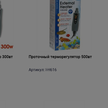
р 300вт
Проточный терморегулятор 500вт
Артикул: I-H616