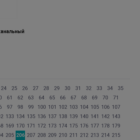
канальный
24
25
26
27
28
29
30
31
32
33
34
35
0
61
62
63
64
65
66
67
68
69
70
71
6
97
98
99
100
101
102
103
104
105
106
107
32
133
134
135
136
137
138
139
140
141
142
143
68
169
170
171
172
173
174
175
176
177
178
179
04
205
206
207
208
209
210
211
212
213
214
215