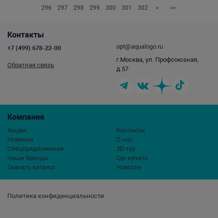
296
297
298
299
300
301
302
>
>>
Контакты
opt@aqualogo.ru
+7 (499) 678-22-00
г.Москва, ул. Профсоюзная,
Обратная связь
д.57
Компания
Акции
Контакты
Новинки
О нас
Спецпредложения
3D-тур
Наши бренды
Где купить
Скачать каталог
Новости
Политика конфиденциальности