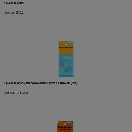
Присоска (3шт)
Артикул: 3512C
Присоска Naribo для воздушного шланга с зажимом (2шт)
Артикул: NR-662999