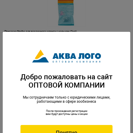
Присоска Naribo для воздушного шланга с кольцом (2шт)
Артикул: NR-662982
Добро пожаловать на сайт
ОПТОВОЙ КОМПАНИИ
Мы сотрудничаем только с юридическими лицами,
работающими в сфере зообизнеса
После прохождения регистрации
Присоска Naribo для тонких термометров (1шт)
вам будут доступны цены и акции
Артикул: NR-663002
Понятно