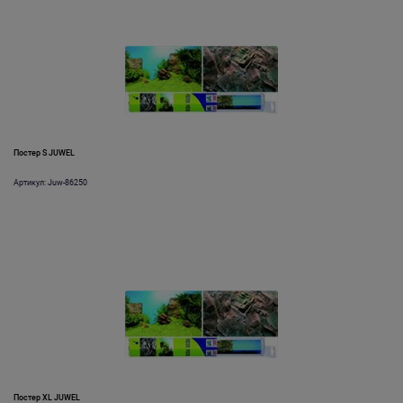
Постер S JUWEL
Артикул: Juw-86250
Постер XL JUWEL