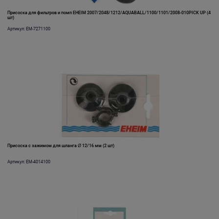
Присоска для фильтров и помп EHEIM 2007/2048/1212/AQUABALL/1100/1101/2008-010PICK UP (4
шт)
Артикул: EM-7271100
Присоска с зажимом для шланга Ø 12/16 мм (2 шт)
Артикул: EM-4014100