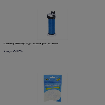
Префильтр ATMAN QZ-30 для внешних фильтров и помп
Артикул: ATM-QZ-30