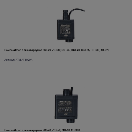
Помпа Atman для аквариумов ZGT-20, ZGT-30, RGT-35, RGT-40, BGT-25, BGT-30, XR-320
Артикул: ATM-AT-1000A
Помпа Atman для аквариумов ZGT-40, ZGT-50, ZGT-60, XR-380