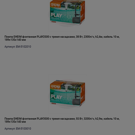
Помпа EHEIM фонтанная PLAY2500 с тремя насадками, 38 Вт, 2300л/ч, h2,4м, кабель 10 м,
189х135х140 мм
Артикул: EM-5102010
Помпа EHEIM фонтанная PLAY3500 с тремя насадками, 55 Вт, 3200л/ч, h2,9м, кабель 10 м,
189х135х140 мм
Артикул: EM-5103010