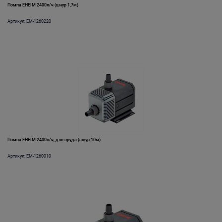
Помпа EHEIM 2400л/ч (шнур 1,7м)
Артикул: EM-1260220
Помпа EHEIM 2400л/ч, для пруда (шнур 10м)
Артикул: EM-1260010