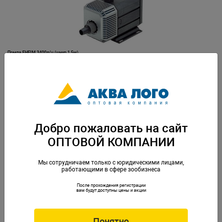
Помпа EHEIM 3400л/ч (шнур 1,5м)
Артикул: EM-1262210
Добро пожаловать на сайт
ОПТОВОЙ КОМПАНИИ
Мы сотрудничаем только с юридическими лицами,
работающими в сфере зообизнеса
После прохождения регистрации
Помпа EHEIM 3400л/ч, для пруда (шнур 10м)
вам будут доступны цены и акции
Артикул: EM-1262010
Понятно