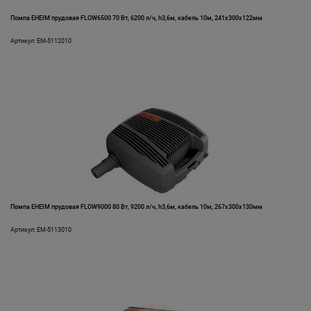
Помпа EHEIM прудовая FLOW6500 70 Вт, 6200 л/ч, h3,6м, кабель 10м, 241х300х122мм
Артикул: EM-5112010
Помпа EHEIM прудовая FLOW9000 80 Вт, 9200 л/ч, h3,6м, кабель 10м, 267х300х130мм
Артикул: EM-5113010