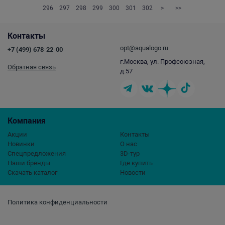
296
297
298
299
300
301
302
>
>>
Контакты
opt@aqualogo.ru
+7 (499) 678-22-00
г.Москва, ул. Профсоюзная,
Обратная связь
д.57
Компания
Акции
Контакты
Новинки
О нас
Спецпредложения
3D-тур
Наши бренды
Где купить
Скачать каталог
Новости
Политика конфиденциальности