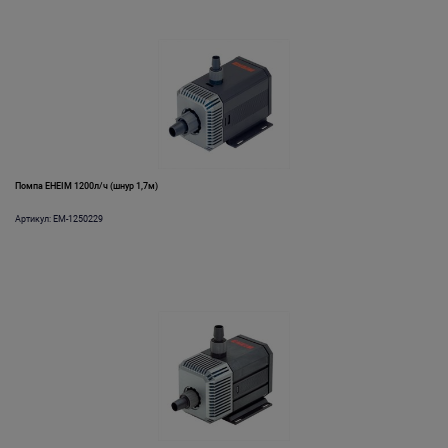
Помпа EHEIM 1200л/ч (шнур 1,7м)
Артикул: EM-1250229